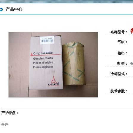
产品中心
名称型号：
气缸：
输出：
类 型：
冷却型式：
技术参数：
产品特点：
备件