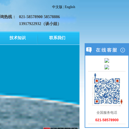
中文版
|
English
询热线：
021-58578900 58578886
13917922932（谈小姐）
技术知识
联系我们
全国服务电话
021-58578900